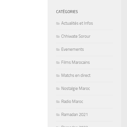
CATÉGORIES
Actualités et Infos
Chhiwate Sorour
Evenements
Films Marocains
Matchs en direct
Nostalgie Maroc
Radio Maroc
Ramadan 2021