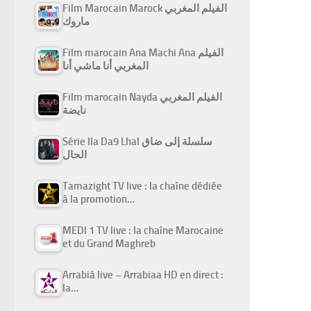
Film Marocain Marock الفيلم المغربي
ماروك
Film marocain Ana Machi Ana الفيلم
المغربي أنا ماشي أنا
Film marocain Nayda الفيلم المغربي
نايضة
Série Ila Da9 Lhal سلسلة إلى ضاق
الحال
Tamazight TV live : la chaîne dédiée
à la promotion…
MEDI 1 TV live : la chaîne Marocaine
et du Grand Maghreb
Arrabiâ live – Arrabiaa HD en direct :
la…