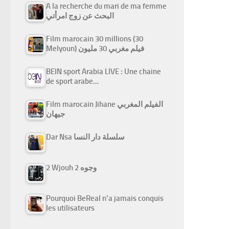
A la recherche du mari de ma femme
البحث عن زوج امرأتي
Film marocain 30 millions (30
Melyoun) فيلم مغربي 30 مليون
BEIN sport Arabia LIVE : Une chaine
de sport arabe…
Film marocain Jihane الفيلم المغربي
جيهان
Dar Nsa سلسلة دار النسا
2 Wjouh 2 وجوه
Pourquoi BeReal n’a jamais conquis
les utilisateurs