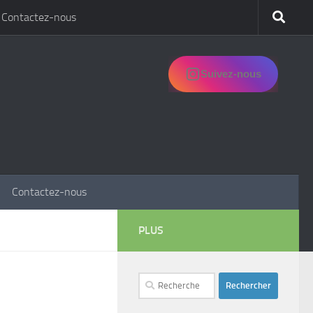
Contactez-nous
Suivez-nous
Contactez-nous
PLUS
Rechercher :