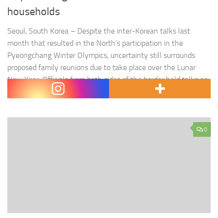
households
Seoul, South Korea – Despite the inter-Korean talks last
month that resulted in the North’s participation in the
Pyeongchang Winter Olympics, uncertainty still surrounds
proposed family reunions due to take place over the Lunar
New Year. Officials from both sides of the border held talks on
January 9 and South Korea had hoped a reunion…
0