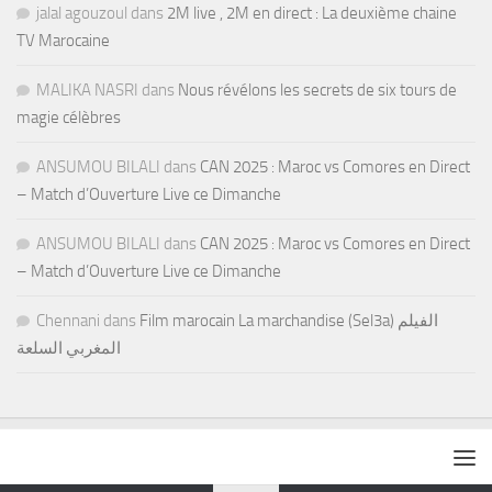
jalal agouzoul
dans
2M live , 2M en direct : La deuxième chaine
TV Marocaine
MALIKA NASRI
dans
Nous révélons les secrets de six tours de
magie célèbres
ANSUMOU BILALI
dans
CAN 2025 : Maroc vs Comores en Direct
– Match d’Ouverture Live ce Dimanche
ANSUMOU BILALI
dans
CAN 2025 : Maroc vs Comores en Direct
– Match d’Ouverture Live ce Dimanche
Chennani
dans
Film marocain La marchandise (Sel3a) الفيلم
المغربي السلعة