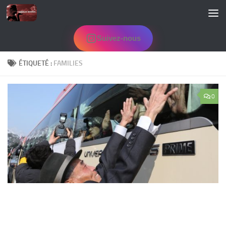
Skip to content
Suivez-nous
ÉTIQUETÉ :
FAMILIES
0