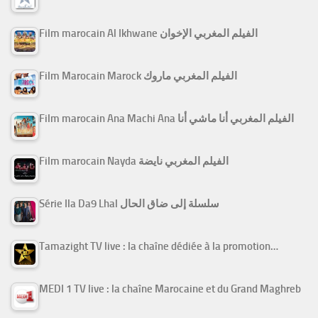
Film marocain Al Ikhwane الفيلم المغربي الإخوان
Film Marocain Marock الفيلم المغربي ماروك
Film marocain Ana Machi Ana الفيلم المغربي أنا ماشي أنا
Film marocain Nayda الفيلم المغربي نايضة
Série Ila Da9 Lhal سلسلة إلى ضاق الحال
Tamazight TV live : la chaîne dédiée à la promotion…
MEDI 1 TV live : la chaîne Marocaine et du Grand Maghreb