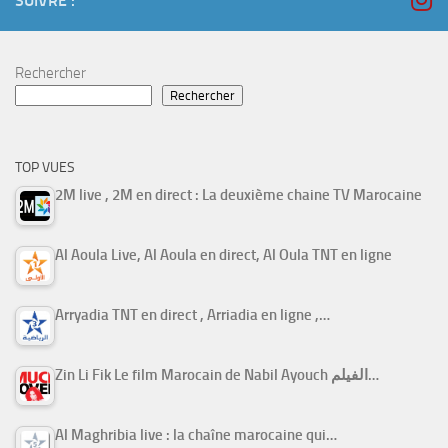
SUIVRE :
Rechercher
Rechercher
TOP VUES
2M live , 2M en direct : La deuxième chaine TV Marocaine
Al Aoula Live, Al Aoula en direct, Al Oula TNT en ligne
Arryadia TNT en direct , Arriadia en ligne ,…
Zin Li Fik Le film Marocain de Nabil Ayouch الفيلم…
Al Maghribia live : la chaîne marocaine qui…