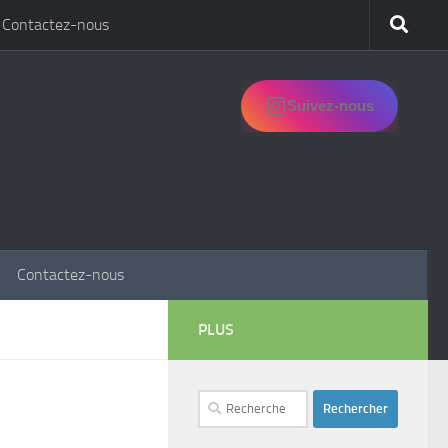
Contactez-nous
Suivez-nous
Contactez-nous
PLUS
Rechercher :