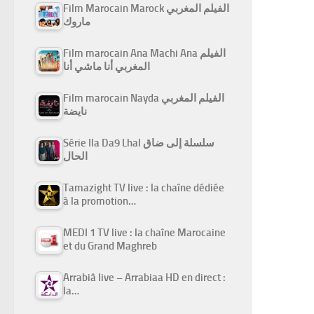
Film Marocain Marock الفيلم المغربي
ماروك
Film marocain Ana Machi Ana الفيلم
المغربي أنا ماشي أنا
Film marocain Nayda الفيلم المغربي
نايضة
Série Ila Da9 Lhal سلسلة إلى ضاق
الحال
Tamazight TV live : la chaîne dédiée
à la promotion…
MEDI 1 TV live : la chaîne Marocaine
et du Grand Maghreb
Arrabiâ live – Arrabiaa HD en direct :
la…