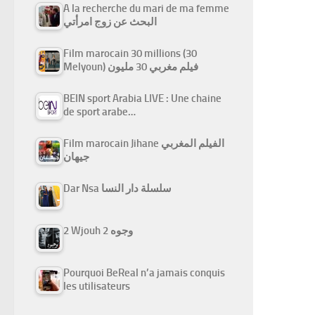
A la recherche du mari de ma femme
البحث عن زوج امرأتي
Film marocain 30 millions (30
Melyoun) فيلم مغربي 30 مليون
BEIN sport Arabia LIVE : Une chaine
de sport arabe…
Film marocain Jihane الفيلم المغربي
جيهان
Dar Nsa سلسلة دار النسا
2 Wjouh 2 وجوه
Pourquoi BeReal n’a jamais conquis
les utilisateurs