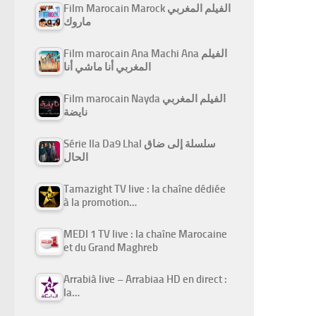
Film Marocain Marock الفيلم المغربي
ماروك
Film marocain Ana Machi Ana الفيلم
المغربي أنا ماشي أنا
Film marocain Nayda الفيلم المغربي
نايضة
Série Ila Da9 Lhal سلسلة إلى ضاق
الحال
Tamazight TV live : la chaîne dédiée
à la promotion…
MEDI 1 TV live : la chaîne Marocaine
et du Grand Maghreb
Arrabiâ live – Arrabiaa HD en direct :
la…