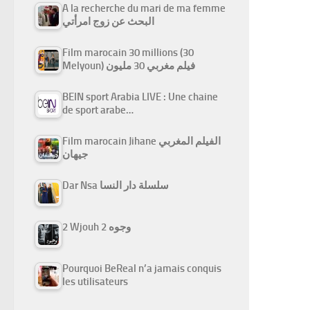
A la recherche du mari de ma femme
البحث عن زوج امرأتي
Film marocain 30 millions (30
Melyoun) فيلم مغربي 30 مليون
BEIN sport Arabia LIVE : Une chaine
de sport arabe…
Film marocain Jihane الفيلم المغربي
جيهان
Dar Nsa سلسلة دار النسا
2 Wjouh 2 وجوه
Pourquoi BeReal n’a jamais conquis
les utilisateurs