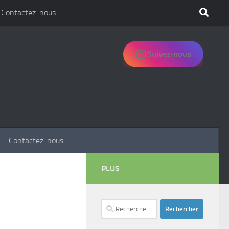
Contactez-nous
Suivez-nous
Contactez-nous
PLUS
Rechercher :