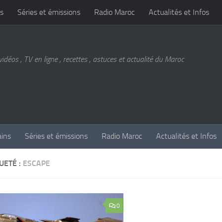
s
Séries et émissions
Radio Maroc
Actualités et Infos
vidéos , TV en ligne , recettes , astuces et actualité du Maroc
ains
Séries et émissions
Radio Maroc
Actualités et Infos
UETÉ :
ESCAPE
0