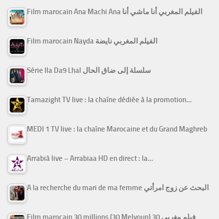
Film marocain Ana Machi Ana الفيلم المغربي أنا ماشي أنا
Film marocain Nayda الفيلم المغربي نايضة
Série Ila Da9 Lhal سلسلة إلى ضاق الحال
Tamazight TV live : la chaîne dédiée à la promotion…
MEDI 1 TV live : la chaîne Marocaine et du Grand Maghreb
Arrabiâ live – Arrabiaa HD en direct : la…
A la recherche du mari de ma femme البحث عن زوج امرأتي
Film marocain 30 millions (30 Melyoun) فيلم مغربي 30