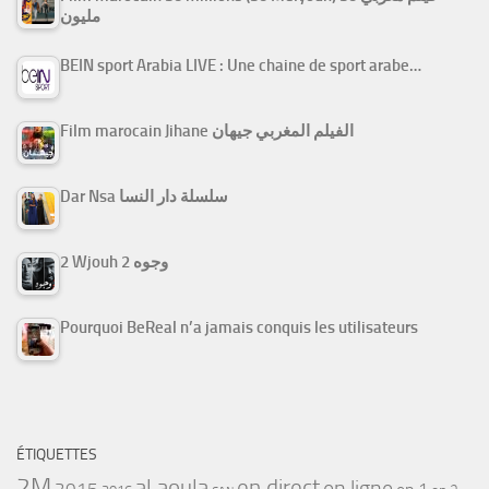
مليون
BEIN sport Arabia LIVE : Une chaine de sport arabe…
Film marocain Jihane الفيلم المغربي جيهان
Dar Nsa سلسلة دار النسا
2 Wjouh 2 وجوه
Pourquoi BeReal n’a jamais conquis les utilisateurs
ÉTIQUETTES
2M
al aoula
en direct
en ligne