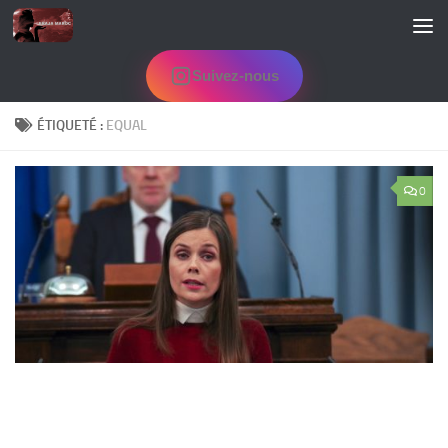
Skip to content
Suivez-nous
ÉTIQUETÉ :
EQUAL
0