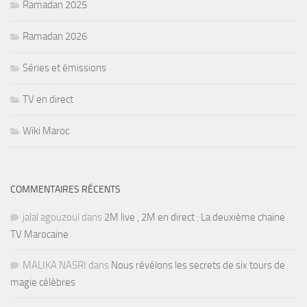
Ramadan 2025
Ramadan 2026
Séries et émissions
TV en direct
Wiki Maroc
COMMENTAIRES RÉCENTS
jalal agouzoul
dans
2M live , 2M en direct : La deuxième chaine
TV Marocaine
MALIKA NASRI
dans
Nous révélons les secrets de six tours de
magie célèbres