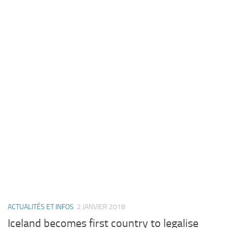
ACTUALITÉS ET INFOS
2 JANVIER 2018
Iceland becomes first country to legalise