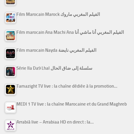
Film Marocain Marock الفيلم المغربي ماروك
Film marocain Ana Machi Ana الفيلم المغربي أنا ماشي أنا
Film marocain Nayda الفيلم المغربي نايضة
Série Ila Da9 Lhal سلسلة إلى ضاق الحال
Tamazight TV live : la chaîne dédiée à la promotion…
MEDI 1 TV live : la chaîne Marocaine et du Grand Maghreb
Arrabiâ live – Arrabiaa HD en direct : la…