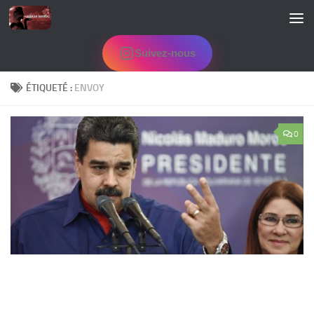
Skip to content
Suivez-nous
ÉTIQUETÉ :
ENVOY
0