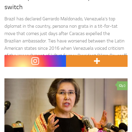
switch
Brazil has declared Gerrardo Maldonado, Venezuela’s top
diplomat in the country, persona non grata in a tit-for-tat
move that comes just days after Caracas expelled the
Brazilian ambassador. Ties have worsened between the Latin
American states since 2016 when Venezuela voiced criticism
of the impeachment of leftist former President Dilma Rousseff,
who was removed from…
0