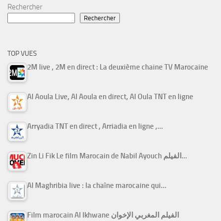
Rechercher
Rechercher
TOP VUES
2M live , 2M en direct : La deuxième chaine TV Marocaine
Al Aoula Live, Al Aoula en direct, Al Oula TNT en ligne
Arryadia TNT en direct , Arriadia en ligne ,…
Zin Li Fik Le film Marocain de Nabil Ayouch الفيلم…
Al Maghribia live : la chaîne marocaine qui…
Film marocain Al Ikhwane الفيلم المغربي الإخوان