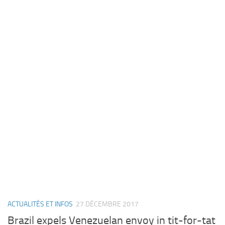
ACTUALITÉS ET INFOS
27 DÉCEMBRE 2017
Brazil expels Venezuelan envoy in tit-for-tat