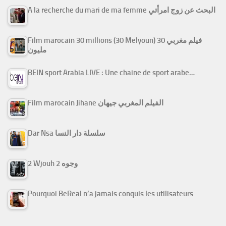
A la recherche du mari de ma femme البحث عن زوج امرأتي
Film marocain 30 millions (30 Melyoun) فيلم مغربي 30
مليون
BEIN sport Arabia LIVE : Une chaine de sport arabe…
Film marocain Jihane الفيلم المغربي جيهان
Dar Nsa سلسلة دار النسا
2 Wjouh 2 وجوه
Pourquoi BeReal n’a jamais conquis les utilisateurs