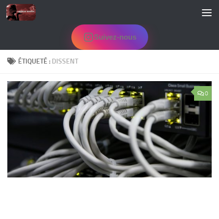
Skip to content
Suivez-nous
ÉTIQUETÉ :
DISSENT
0