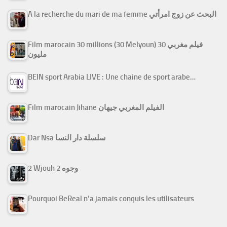
A la recherche du mari de ma femme البحث عن زوج امرأتي
Film marocain 30 millions (30 Melyoun) فيلم مغربي 30
مليون
BEIN sport Arabia LIVE : Une chaine de sport arabe…
Film marocain Jihane الفيلم المغربي جيهان
Dar Nsa سلسلة دار النسا
2 Wjouh 2 وجوه
Pourquoi BeReal n’a jamais conquis les utilisateurs