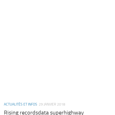
ACTUALITÉS ET INFOS
29 JANVIER 2018
Rising recordsdata superhighway