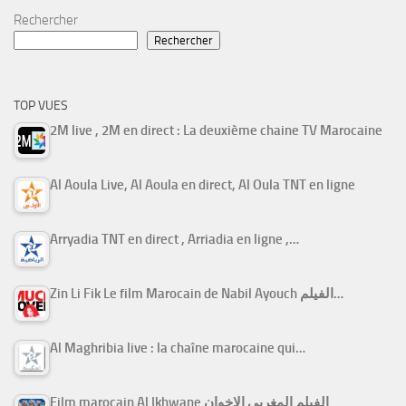
Rechercher
Rechercher
TOP VUES
2M live , 2M en direct : La deuxième chaine TV Marocaine
Al Aoula Live, Al Aoula en direct, Al Oula TNT en ligne
Arryadia TNT en direct , Arriadia en ligne ,…
Zin Li Fik Le film Marocain de Nabil Ayouch الفيلم…
Al Maghribia live : la chaîne marocaine qui…
Film marocain Al Ikhwane الفيلم المغربي الإخوان