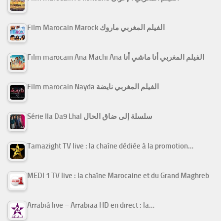
Film Marocain Marock الفيلم المغربي ماروك
Film marocain Ana Machi Ana الفيلم المغربي أنا ماشي أنا
Film marocain Nayda الفيلم المغربي نايضة
Série Ila Da9 Lhal سلسلة إلى ضاق الحال
Tamazight TV live : la chaîne dédiée à la promotion…
MEDI 1 TV live : la chaîne Marocaine et du Grand Maghreb
Arrabiâ live – Arrabiaa HD en direct : la…