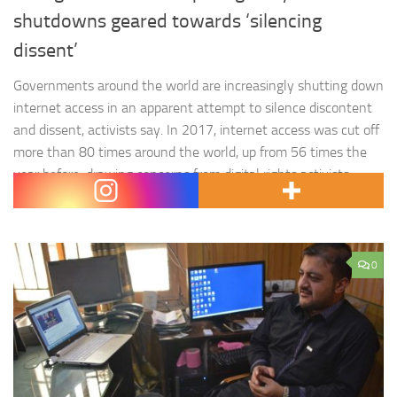
shutdowns geared towards ‘silencing
dissent’
Governments around the world are increasingly shutting down
internet access in an apparent attempt to silence discontent
and dissent, activists say. In 2017, internet access was cut off
more than 80 times around the world, up from 56 times the
year before, drawing concerns from digital rights activists.
« We do see this as evidence for…
0