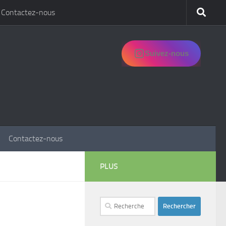
Contactez-nous
Suivez-nous
Contactez-nous
PLUS
Rechercher :