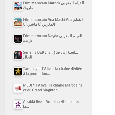
Film Marocain Marock الفيلم المغربي
ماروك
Film marocain Ana Machi Ana الفيلم
المغربي أنا ماشي أنا
Film marocain Nayda الفيلم المغربي
نايضة
Série Ila Da9 Lhal سلسلة إلى ضاق
الحال
Tamazight TV live : la chaîne dédiée
à la promotion…
MEDI 1 TV live : la chaîne Marocaine
et du Grand Maghreb
Arrabiâ live – Arrabiaa HD en direct :
la…