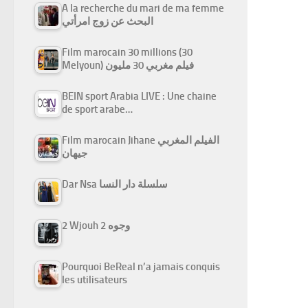
A la recherche du mari de ma femme
البحث عن زوج امرأتي
Film marocain 30 millions (30
Melyoun) فيلم مغربي 30 مليون
BEIN sport Arabia LIVE : Une chaine
de sport arabe…
Film marocain Jihane الفيلم المغربي
جيهان
Dar Nsa سلسلة دار النسا
2 Wjouh 2 وجوه
Pourquoi BeReal n’a jamais conquis
les utilisateurs