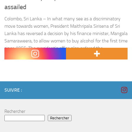
assailed
Colombo, Sri Lanka – In what many see as a discriminatory
move towards women, President Maithripala Sirisena of Sri
Lanka has reversed a decision by his finance minister, Mangala
Samaraweera, to allow women to buy alcohol for the first time
since 1955. The president’s office also ordered the
cancellation of the gazette notifications from the…
SUIVRE :
Rechercher
Rechercher