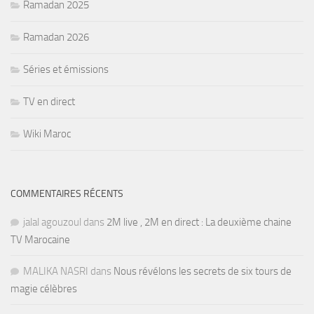
Ramadan 2025
Ramadan 2026
Séries et émissions
TV en direct
Wiki Maroc
COMMENTAIRES RÉCENTS
jalal agouzoul
dans
2M live , 2M en direct : La deuxième chaine
TV Marocaine
MALIKA NASRI
dans
Nous révélons les secrets de six tours de
magie célèbres