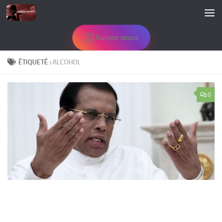
Skip to content
Suivez-nous
ÉTIQUETÉ :
ALCOHOL
0