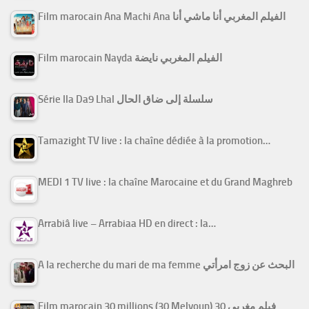
Film marocain Ana Machi Ana الفيلم المغربي أنا ماشي أنا
Film marocain Nayda الفيلم المغربي نايضة
Série Ila Da9 Lhal سلسلة إلى ضاق الحال
Tamazight TV live : la chaîne dédiée à la promotion…
MEDI 1 TV live : la chaîne Marocaine et du Grand Maghreb
Arrabiâ live – Arrabiaa HD en direct : la…
A la recherche du mari de ma femme البحث عن زوج امرأتي
Film marocain 30 millions (30 Melyoun) فيلم مغربي 30