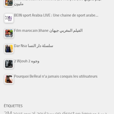
مليون
BEIN sport Arabia LIVE : Une chaine de sport arabe…
Film marocain Jihane الفيلم المغربي جيهان
Dar Nsa سلسلة دار النسا
2 Wjouh 2 وجوه
Pourquoi BeReal n’a jamais conquis les utilisateurs
ÉTIQUETTES
2M
al aoula
en direct
en ligne