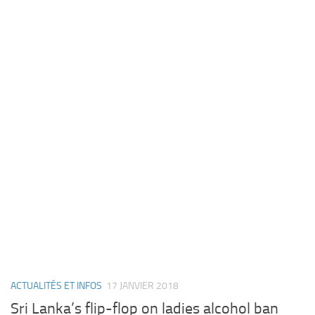
ACTUALITÉS ET INFOS
17 JANVIER 2018
Sri Lanka’s flip-flop on ladies alcohol ban