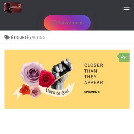
Skip to content
Suivez-nous
ÉTIQUETÉ :
ACTING
0