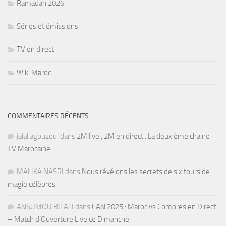
Ramadan 2026
Séries et émissions
TV en direct
Wiki Maroc
COMMENTAIRES RÉCENTS
jalal agouzoul
dans
2M live , 2M en direct : La deuxième chaine
TV Marocaine
MALIKA NASRI
dans
Nous révélons les secrets de six tours de
magie célèbres
ANSUMOU BILALI
dans
CAN 2025 : Maroc vs Comores en Direct
– Match d’Ouverture Live ce Dimanche