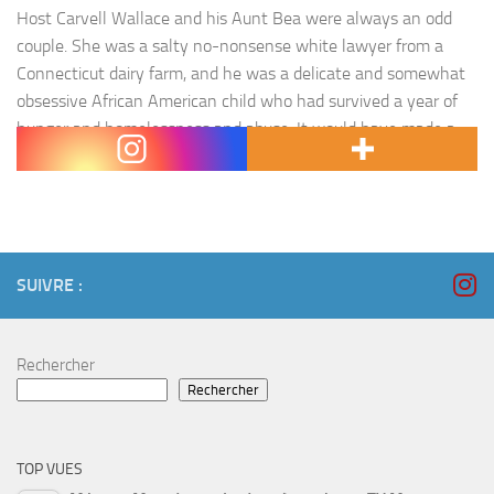
Host Carvell Wallace and his Aunt Bea were always an odd
couple. She was a salty no-nonsense white lawyer from a
Connecticut dairy farm, and he was a delicate and somewhat
obsessive African American child who had survived a year of
hunger and homelessness and abuse. It would have made a
great sitcom if it…
SUIVRE :
Rechercher
Rechercher
TOP VUES