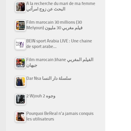
A la recherche du mari de ma femme
البحث عن زوج امرأتي
Film marocain 30 millions (30
Melyoun) فيلم مغربي 30 مليون
BEIN sport Arabia LIVE : Une chaine
de sport arabe…
Film marocain Jihane الفيلم المغربي
جيهان
Dar Nsa سلسلة دار النسا
2 Wjouh 2 وجوه
Pourquoi BeReal n’a jamais conquis
les utilisateurs