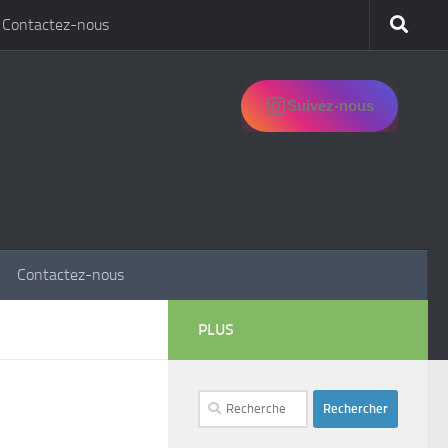
Contactez-nous
Suivez-nous
Contactez-nous
PLUS
Rechercher :