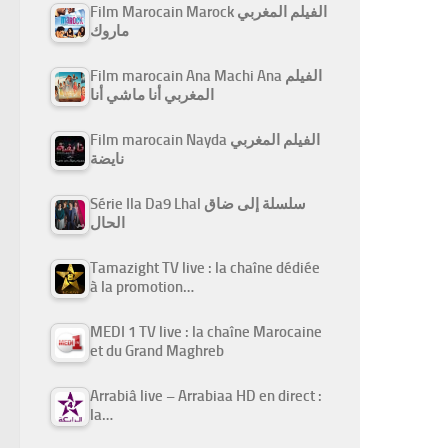
Film Marocain Marock الفيلم المغربي
ماروك
Film marocain Ana Machi Ana الفيلم
المغربي أنا ماشي أنا
Film marocain Nayda الفيلم المغربي
نايضة
Série Ila Da9 Lhal سلسلة إلى ضاق
الحال
Tamazight TV live : la chaîne dédiée
à la promotion…
MEDI 1 TV live : la chaîne Marocaine
et du Grand Maghreb
Arrabiâ live – Arrabiaa HD en direct :
la…