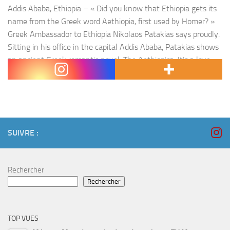
Addis Ababa, Ethiopia – « Did you know that Ethiopia gets its
name from the Greek word Aethiopia, first used by Homer? »
Greek Ambassador to Ethiopia Nikolaos Patakias says proudly.
Sitting in his office in the capital Addis Ababa, Patakias shows
an ancient Greek romantic novel, The Aethiopica. It’s a love
story about the relationship between…
SUIVRE :
Rechercher
Rechercher
TOP VUES