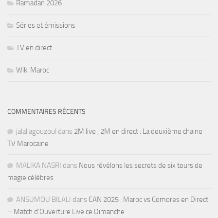
Ramadan 2026
Séries et émissions
TV en direct
Wiki Maroc
COMMENTAIRES RÉCENTS
jalal agouzoul
dans
2M live , 2M en direct : La deuxième chaine
TV Marocaine
MALIKA NASRI
dans
Nous révélons les secrets de six tours de
magie célèbres
ANSUMOU BILALI
dans
CAN 2025 : Maroc vs Comores en Direct
– Match d’Ouverture Live ce Dimanche