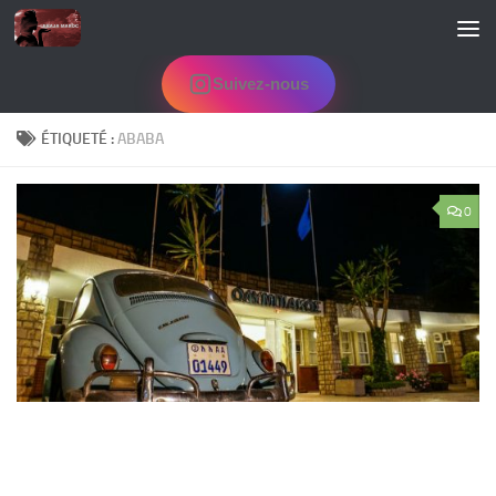
Skip to content
Suivez-nous
ÉTIQUETÉ :
ABABA
0